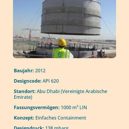
Baujahr:
2012
Designcode:
API 620
Standort:
Abu Dhabi (Vereinigte Arabische
Emirate)
Fassungsvermögen:
1000 m³ LIN
Konzept:
Einfaches Containment
Designdruck:
138 mbarg