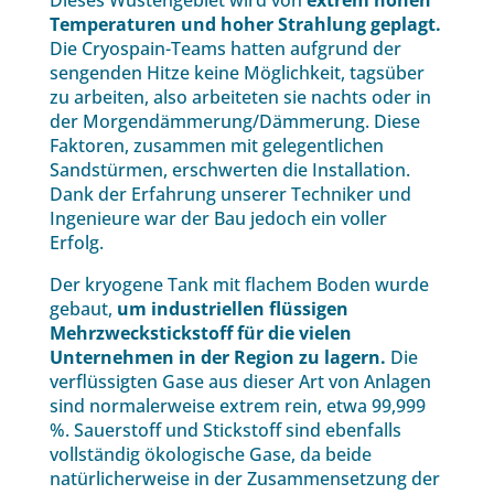
Dieses Wüstengebiet wird von
extrem hohen
Temperaturen und hoher Strahlung geplagt.
Die Cryospain-Teams hatten aufgrund der
sengenden Hitze keine Möglichkeit, tagsüber
zu arbeiten, also arbeiteten sie nachts oder in
der Morgendämmerung/Dämmerung. Diese
Faktoren, zusammen mit gelegentlichen
Sandstürmen, erschwerten die Installation.
Dank der Erfahrung unserer Techniker und
Ingenieure war der Bau jedoch ein voller
Erfolg.
Der kryogene Tank mit flachem Boden wurde
gebaut,
um industriellen flüssigen
Mehrzweckstickstoff für die vielen
Unternehmen in der Region zu lagern.
Die
verflüssigten Gase aus dieser Art von Anlagen
sind normalerweise extrem rein, etwa 99,999
%. Sauerstoff und Stickstoff sind ebenfalls
vollständig ökologische Gase, da beide
natürlicherweise in der Zusammensetzung der