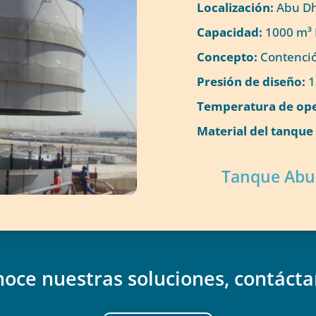
Localización:
Abu Dh
Capacidad:
1000 m³ 
Concepto:
Contenció
Presión de diseño:
1
Temperatura de ope
Material del tanque 
Tanque Abu
oce nuestras soluciones, contáct