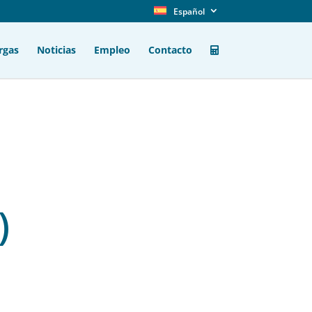
Español
rgas
Noticias
Empleo
Contacto
)