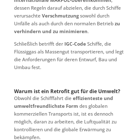
internationale MARPOL-Übereinkommen
,
dessen Regeln darauf abzielen, die durch Schiffe
verursachte
Verschmutzung
sowohl durch
Unfälle als auch durch den normalen Betrieb
zu
verhindern und zu minimieren
.
Schließlich betrifft der
IGC-Code
Schiffe, die
Flüssiggas als Massengut transportieren, und legt
die Anforderungen für deren Entwurf, Bau und
Umbau fest.
Warum ist ein Retrofit gut für die Umwelt?
Obwohl die Schifffahrt die
effizienteste und
umweltfreundlichste Form
des globalen
kommerziellen Transports ist, ist es dennoch
möglich, daran zu arbeiten, die Luftqualität zu
kontrollieren und die globale Erwärmung zu
bekämpfen.