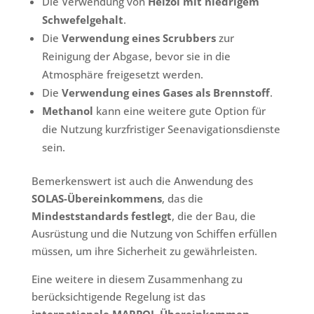
Die Verwendung von
Heizöl mit niedrigem
Schwefelgehalt
.
Die
Verwendung eines Scrubbers
zur
Reinigung der Abgase, bevor sie in die
Atmosphäre freigesetzt werden.
Die
Verwendung eines Gases als Brennstoff
.
Methanol
kann eine weitere gute Option für
die Nutzung kurzfristiger Seenavigationsdienste
sein.
Bemerkenswert ist auch die Anwendung des
SOLAS-Übereinkommens
, das die
Mindeststandards festlegt
, die der Bau, die
Ausrüstung und die Nutzung von Schiffen erfüllen
müssen, um ihre Sicherheit zu gewährleisten.
Eine weitere in diesem Zusammenhang zu
berücksichtigende Regelung ist das