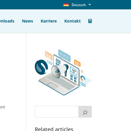
Deutsch
nloads
News
Karriere
Kontakt
nnt
Related articles