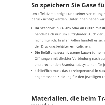
So speichern Sie Gase f
Um effektiv mit Erdgas und seiner Verteilung
berücksichtigt werden. Unter ihnen heben wir
Ihr Standort in Kellern oder an Orten mit d
handelt sich nur um Luftzylinder. Auch de
nicht möglich. In allen Fällen handelt es si
der Druckgasbehälter ermöglichen.
Die Belüftung geschlossener Lagerräume m
Öffnungen mit direkter Verbindung nach a
entsprechenden Brandschutzsystemen für je
Schließlich muss das
Servicepersonal in G
angemessene Kleidung für den jeweiligen F
Materialien, die beim 