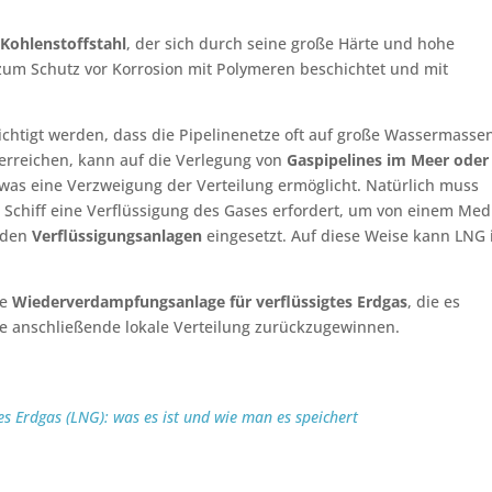
Kohlenstoffstahl
, der sich durch seine große Härte und hohe
 zum Schutz vor Korrosion mit Polymeren beschichtet und mit
htigt werden, dass die Pipelinenetze oft auf große Wassermasse
 erreichen, kann auf die Verlegung von
Gaspipelines im Meer oder
was eine Verzweigung der Verteilung ermöglicht. Natürlich muss
r Schiff eine Verflüssigung des Gases erfordert, um von einem Me
erden
Verflüssigungsanlagen
eingesetzt. Auf diese Weise kann LNG 
ne
Wiederverdampfungsanlage für verflüssigtes Erdgas
, die es
ie anschließende lokale Verteilung zurückzugewinnen.
es Erdgas (LNG): was es ist und wie man es speichert