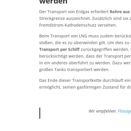
werden
Der Transport von Erdgas erfordert
Rohre aus 
Streckgrenze auszeichnet. Zusätzlich sind sie
Fremdstrom-Kathodenschutz versehen.
Beim Transport von LNG muss zudem berücksic
stoßen, die es zu überwinden gilt. Um dies zu
Transport per Schiff
zurückgegriffen werden, 
berücksichtigt werden, dass der Transport pe
in ein anderes überführt zu werden. Dazu w
großen Tanks transportiert werden.
Das Ende dieser Transportkette durchläuft ei
ermöglicht, seinen gasförmigen Zustand für d
Wir empfehlen:
Flüssig