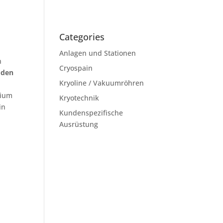
Categories
Anlagen und Stationen
n
Cryospain
 den
Kryoline / Vakuumröhren
dium
Kryotechnik
in
Kundenspezifische
Ausrüstung