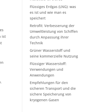
Flüssiges Erdgas (LNG): was
es ist und wie man es
speichert
Retrofit: Verbesserung der
 es
Umweltleistung von Schiffen
 ist
durch Anpassung ihrer
ät
Technik
Grüner Wasserstoff und
seine kommerzielle Nutzung
en
Flüssiger Wasserstoff:
Verwendungen und
Anwendungen
n.
Empfehlungen für den
sicheren Transport und die
sichere Speicherung von
kryogenen Gasen