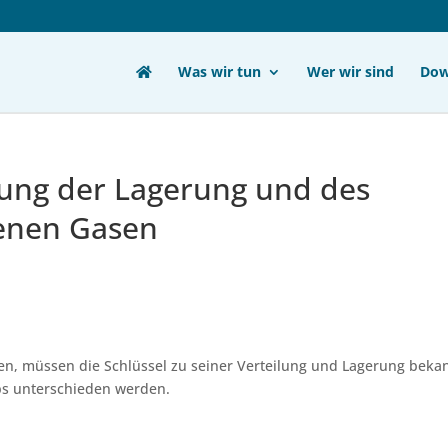
Was wir tun
Wer wir sind
Dow
tung der Lagerung und des
genen Gasen
n, müssen die Schlüssel zu seiner Verteilung und Lagerung beka
ps unterschieden werden.