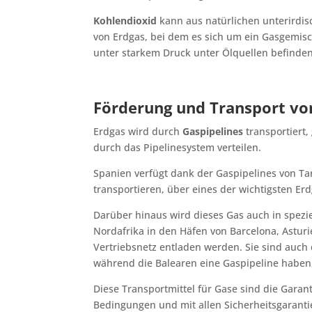
Kohlendioxid
kann aus natürlichen unterirdis
von Erdgas, bei dem es sich um ein Gasgemisc
unter starkem Druck unter Ölquellen befinden
Förderung und Transport vo
Erdgas wird durch
Gaspipelines
transportiert
durch das Pipelinesystem verteilen.
Spanien verfügt dank der Gaspipelines von Ta
transportieren, über eines der wichtigsten Er
Darüber hinaus wird dieses Gas auch in spezi
Nordafrika in den Häfen von Barcelona, ​​​​Astu
Vertriebsnetz entladen werden. Sie sind auch 
während die Balearen eine Gaspipeline haben, 
Diese Transportmittel für Gase sind die Gara
Bedingungen und mit allen Sicherheitsgaranti