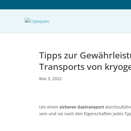
Tipps zur Gewährleis
Transports von kryo
Mai 3, 2022
Um einen
sicheren Gastransport
durchzuführe
sein und sie nach den Eigenschaften jedes Ty