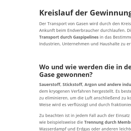
Kreislauf der Gewinnun
Der Transport von Gasen wird durch den Kreisl
Ankunft beim Endverbraucher durchlaufen. Die
Transport durch Gaspipelines
in das Bestimmu
Industrien, Unternehmen und Haushalte zu e
Wo und wie werden die in d
Gase gewonnen?
Sauerstoff, Stickstoff, Argon und andere indu
dem kryogenen Verfahren hergestellt. Es best
zu eliminieren, um die Luft anschließend zu 
Weise wird es verflüssigt und durch fraktionie
Zu beachten ist in jedem Fall auch der Einsa
wie beispielsweise die
Trennung durch Memb
Wasserdampf und Erdgas oder anderen leich