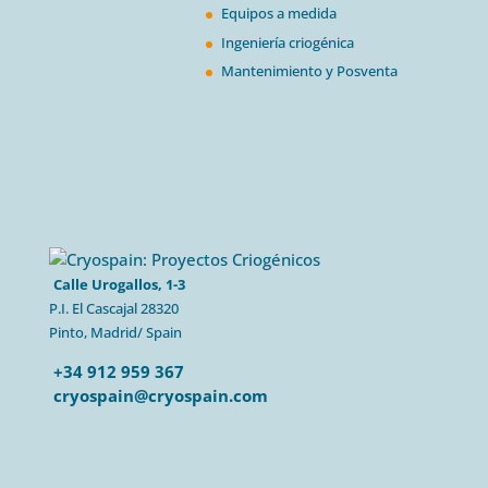
Equipos a medida
Ingeniería criogénica
Mantenimiento y Posventa
Calle Urogallos, 1-3
P.I. El Cascajal 28320
Pinto, Madrid/ Spain
+34 912 959 367
cryospain@cryospain.com