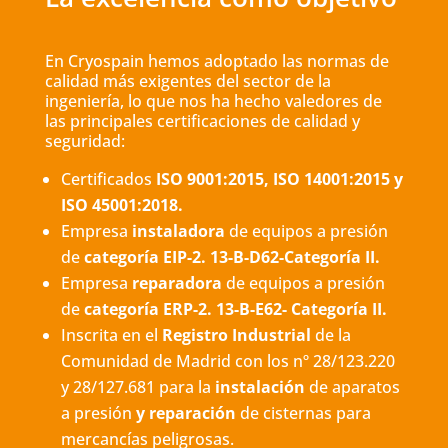
En Cryospain hemos adoptado las normas de
calidad más exigentes del sector de la
ingeniería, lo que nos ha hecho valedores de
las principales certificaciones de calidad y
seguridad:
Certificados
ISO 9001:2015, ISO 14001:2015 y
ISO 45001:2018.
Empresa
instaladora
de equipos a presión
de
categoría EIP-2. 13-B-D62-Categoría II.
Empresa
reparadora
de equipos a presión
de
categoría ERP-2. 13-B-E62- Categoría II.
Inscrita en el
Registro Industrial
de la
Comunidad de Madrid con los nº 28/123.220
y 28/127.681 para la
instalación
de aparatos
a presión
y
reparación
de cisternas para
mercancías peligrosas.