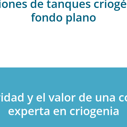
ciones de tanques criogé
fondo plano
idad y el valor de una
experta en criogenia