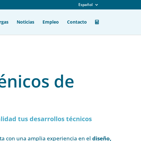
Español
rgas
Noticias
Empleo
Contacto
énicos de
lidad tus desarrollos técnicos
ta con una amplia experiencia en el
diseño,