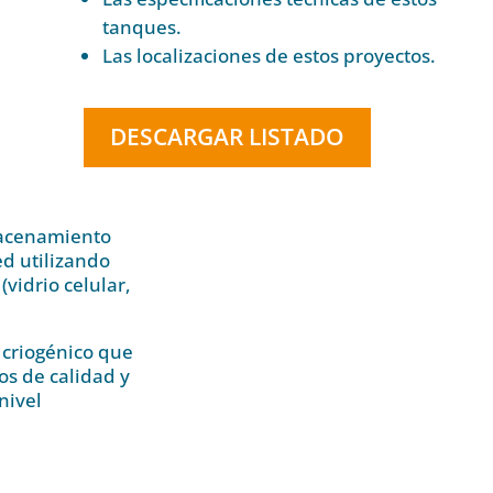
tanques.
Las localizaciones de estos proyectos.
DESCARGAR LISTADO
macenamiento
ed utilizando
(vidrio celular,
criogénico que
os de calidad y
nivel