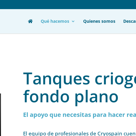
Qué hacemos
Quienes somos
Desca
Tanques criog
fondo plano
El apoyo que necesitas para hacer rea
El equipo de profesionales de Cryospain cuen