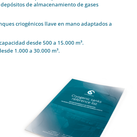
 depósitos de almacenamiento de gases
tanques criogénicos llave en mano adaptados a
n capacidad desde 500 a 15.000 m³.
desde 1.000 a 30.000 m³.