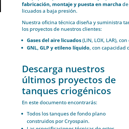
fabricación, montaje y puesta en marcha
de
licuados a baja presión.
Nuestra oficina técnica diseña y suministra 
los proyectos de nuestros clientes:
Gases del aire licuados
(LIN, LOX, LAR), co
GNL, GLP y etileno líquido
, con capacidad 
Descarga nuestros
últimos proyectos de
tanques criogénicos
En este documento encontrarás:
Todos los tanques de fondo plano
construidos por Cryospain.
Las especificaciones técnicas de estos