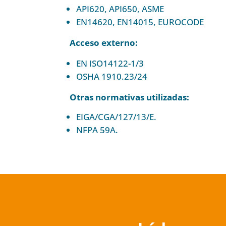
API620, API650, ASME
EN14620, EN14015, EUROCODE
Acceso externo:
EN ISO14122-1/3
OSHA 1910.23/24
Otras normativas utilizadas:
EIGA/CGA/127/13/E.
NFPA 59A.