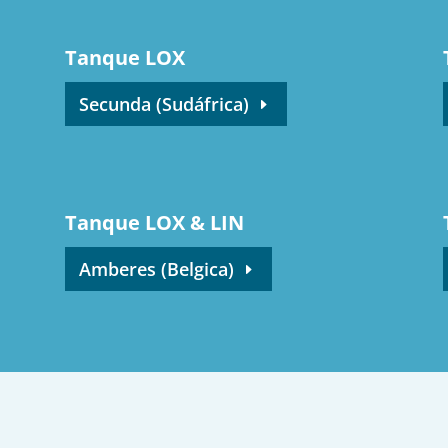
Tanque LOX
Secunda (Sudáfrica)
Tanque LOX & LIN
Amberes (Belgica)