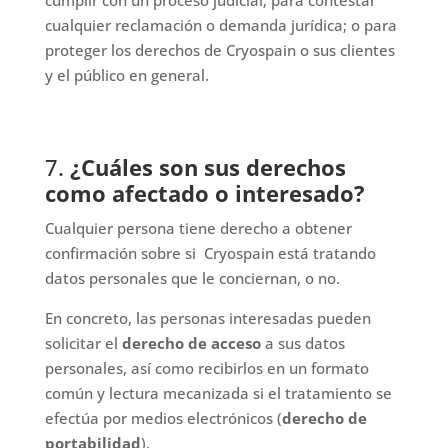
cumplir con un proceso judicial; para contestar
cualquier reclamación o demanda jurídica; o para
proteger los derechos de Cryospain o sus clientes
y el público en general.
7.
¿Cuáles son sus derechos
como afectado o interesado?
Cualquier persona tiene derecho a obtener
confirmación sobre si Cryospain está tratando
datos personales que le conciernan, o no.
En concreto, las personas interesadas pueden
solicitar el
derecho de acceso
a sus datos
personales, así como recibirlos en un formato
común y lectura mecanizada si el tratamiento se
efectúa por medios electrónicos (
derecho de
portabilidad
).