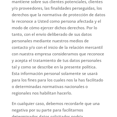
mantiene sobre sus clientes potenciales, clientes
y/o proveedores, las finalidades perseguidas, los
derechos que la normativa de protección de datos
le reconoce a Usted como persona afectada y el
modo de cómo ejercer dichos derechos. Por lo
tanto, con el envío deliberado de sus datos
personales mediante nuestros medios de
contacto y/o con el inicio de la relación mercantil
con nuestra empresa consideramos que reconoce
y acepta el tratamiento de tus datos personales
tal y como se describe en la presente política.
Esta información personal solamente se usará
para los fines para los cuales nos la has facilitado
o determinadas normativas nacionales o
regionales nos habilitan hacerlo.
En cualquier caso, debemos recordarle que una
negativa por su parte para facilitarnos
determinados datos solicitados podría