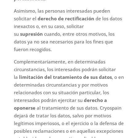
Asimismo, las personas interesadas pueden
solicitar el
derecho de rectificación
de los datos
inexactos o, en su caso, solicitar
su
supresión
cuando, entre otros motivos, los
datos ya no sea necesarios para los fines que
fueron recogidos.
Complementariamente, en determinadas
circunstancias, los interesados podrán solicitar
la
limitación del tratamiento de sus datos
, o en
determinadas circunstancias y por motivos
relacionados con su situación particular, los
interesados podrán ejercitar su
derecho a
oponerse
al tratamiento de sus datos. Cryospain
dejará de tratar los datos, salvo por motivos
legítimos imperiosos, o el ejercicio o la defensa de
posibles reclamaciones o en aquellas excepciones