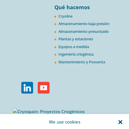
Qué hacemos
Cryoline
Almacenamiento baja presión
Almacenamiento presurizado
Plantas y estaciones
Equipos a medida
Ingeniería criogénica
Mantenimiento y Posventa
Calle Urogallos, 1-3
We use cookies
P.I. El Cascajal 28320