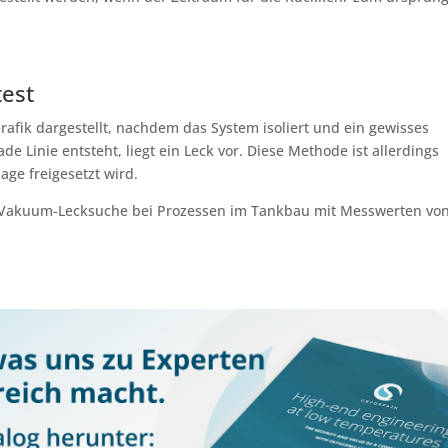
test
rafik dargestellt, nachdem das System isoliert und ein gewisses
 Linie entsteht, liegt ein Leck vor. Diese Methode ist allerdings
ge freigesetzt wird.
e Vakuum-Lecksuche bei Prozessen im Tankbau mit Messwerten von