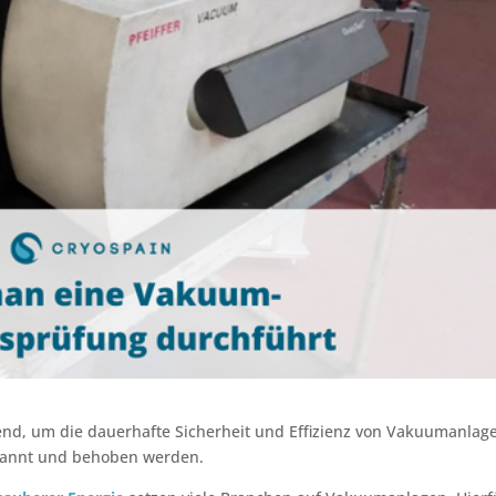
nd, um die dauerhafte Sicherheit und Effizienz von Vakuumanlag
rkannt und behoben werden.