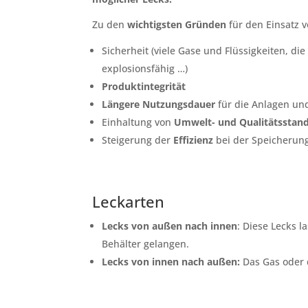
Zu den
wichtigsten Gründen
für den Einsatz 
Sicherheit (viele Gase und Flüssigkeiten, d
explosionsfähig …)
Produktintegrität
Längere Nutzungsdauer
für die Anlagen un
Einhaltung von
Umwelt- und Qualitätsstan
Steigerung der
Effizienz
bei der Speicherun
Leckarten
Lecks von außen nach innen
: Diese Lecks l
Behälter gelangen.
Lecks von innen nach außen:
Das Gas oder d