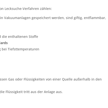
von Lecksuche-Verfahren zählen:
ie in Vakuumanlagen gespeichert werden, sind giftig, entflammbar,
d die enthaltenen Stoffe
dards
g bei Tiefsttemperaturen
assen Gas oder Flüssigkeiten von einer Quelle außerhalb in den
ie Flüssigkeit tritt aus der Anlage aus.