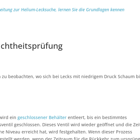
leitung zur Helium-Lecksuche, lernen Sie die Grundlagen kennen
chtheitsprüfung
zu beobachten, wo sich bei Lecks mit niedrigem Druck Schaum bi
wird ein
geschlossener Behälter
entleert, bis ein bestimmtes
sventil geschlossen. Dieses Ventil wird wieder geöffnet und die Zei
 Niveau erreicht hat, wird festgehalten. Wenn dieser Prozess
gestellt werden, wenn der Zeitraum für die Rückkehr zum ursprüng