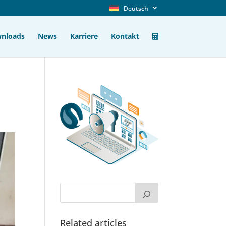
Deutsch
nloads
News
Karriere
Kontakt
Related articles