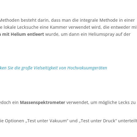
ethoden besteht darin, dass man die integrale Methode in einer
ie lokale Lecksuche eine Kammer verwendet wird, die entweder mi
n mit Helium entleert
wurde, um dann ein Heliumspray auf der
ken Sie die große Vielseitigkeit von Hochvakuumgeräten
jedoch ein
Massenspektrometer
verwendet, um mögliche Lecks zu
e Optionen „Test unter Vakuum“ und „Test unter Druck“ unterteil