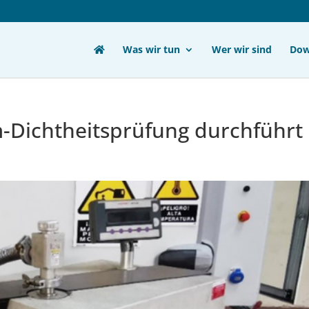
Was wir tun
Wer wir sind
Dow
-Dichtheitsprüfung durchführt