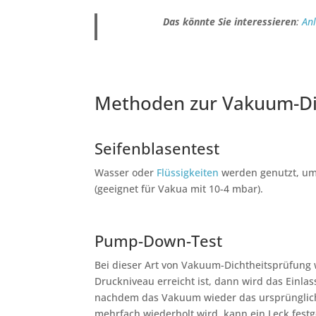
Das könnte Sie interessieren
:
An
Methoden zur Vakuum-Di
Seifenblasentest
Wasser oder
Flüssigkeiten
werden genutzt, um 
(geeignet für Vakua mit 10-4 mbar).
Pump-Down-Test
Bei dieser Art von Vakuum-Dichtheitsprüfung 
Druckniveau erreicht ist, dann wird das Einlas
nachdem das Vakuum wieder das ursprüngliche
mehrfach wiederholt wird, kann ein Leck fest