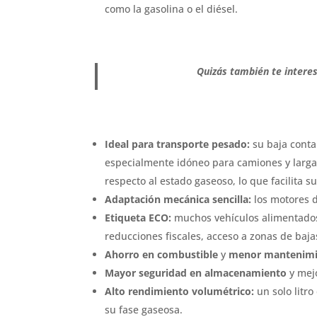
como la gasolina o el diésel.
Quizás también te intere
Ideal para transporte pesado:
su baja conta
especialmente idóneo para camiones y largas
respecto al estado gaseoso, lo que facilita su 
Adaptación mecánica sencilla:
los motores d
Etiqueta ECO:
muchos vehículos alimentados
reducciones fiscales, acceso a zonas de baj
Ahorro en combustible
y
menor mantenim
Mayor seguridad en almacenamiento
y mejo
Alto rendimiento volumétrico:
un solo lit
su fase gaseosa.