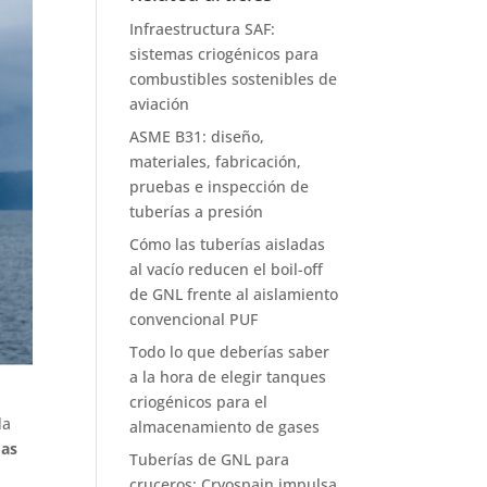
Infraestructura SAF:
sistemas criogénicos para
combustibles sostenibles de
aviación
ASME B31: diseño,
materiales, fabricación,
pruebas e inspección de
tuberías a presión
Cómo las tuberías aisladas
al vacío reducen el boil-off
de GNL frente al aislamiento
convencional PUF
Todo lo que deberías saber
a la hora de elegir tanques
criogénicos para el
da
almacenamiento de gases
as
Tuberías de GNL para
cruceros: Cryospain impulsa