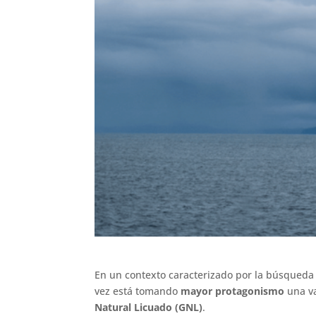
En un contexto caracterizado por la búsqued
vez está tomando
mayor protagonismo
una va
Natural Licuado (GNL)
.