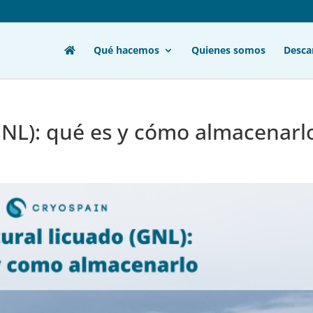
Qué hacemos
Quienes somos
Desca
GNL): qué es y cómo almacenarl