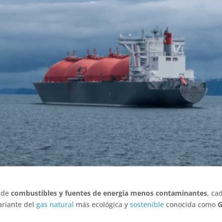
a de
combustibles y fuentes de energía menos contaminantes
, ca
riante del
gas natural
más ecológica y
sostenible
conocida como
G