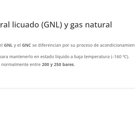
ral licuado (GNL) y gas natural
el
GNL
y el
GNC
se diferencian por su proceso de acondicionamien
para mantenerlo en estado líquido a baja temperatura (–160 ºC).
n, normalmente entre
200 y 250 bares
.