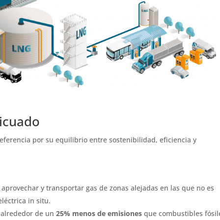
licuado
erencia por su equilibrio entre sostenibilidad, eficiencia y
aprovechar y transportar gas de zonas alejadas en las que no es
éctrica in situ.
alrededor de un
25% menos de emisiones
que combustibles fósil