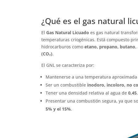
¿Qué es el gas natural li
El
Gas Natural Licuado
es gas natural transfo
temperaturas criogénicas. Está compuesto pr
hidrocarburos como
etano, propano, butano
,
(CO₂)
.
El GNL se caracteriza por:
Mantenerse a una temperatura aproximada
Ser un combustible
inodoro, incoloro, no c
Tener una densidad relativa al agua de
0,45
Presentar una combustión segura, ya que sol
5% y el 15%
.