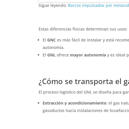
Sigue leyendo:
Barcos impulsados por metanol:
Estas diferencias físicas determinan sus usos:
El
GNC
es más fácil de instalar y está reco
autonomía.
El
GNL
ofrece
mayor autonomía
y es ideal 
¿Cómo se transporta el g
El proceso logístico del GNL se diseña para gar
Extracción y acondicionamiento:
el gas nat
gasoductos hacia instalaciones de licuefacci