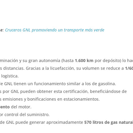
se
:
Cruceros GNL promoviendo un transporte más verde
minación y su gran autonomía (hasta
1.600 km
por depósito) lo h
 distancias. Gracias a la licuefacción, su volumen se reduce a
1/6
logística.
e GNL tienen un funcionamiento similar a los de gasolina.
 por GNL pueden obtener esta certificación, beneficiándose de
as emisiones y bonificaciones en estacionamientos.
iento
del motor.
r control del suministro.
ro de GNL puede generar aproximadamente
570 litros de gas natura