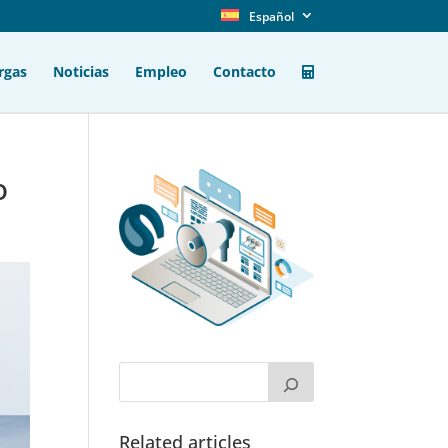
Español
rgas
Noticias
Empleo
Contacto
o
Related articles