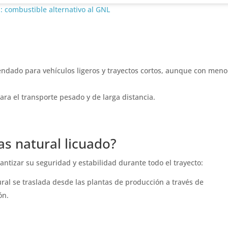
 combustible alternativo al GNL
mendado para vehículos ligeros y trayectos cortos, aunque con meno
para el transporte pesado y de larga distancia.
as natural licuado?
antizar su seguridad y estabilidad durante todo el trayecto:
ural se traslada desde las plantas de producción a través de
ón.