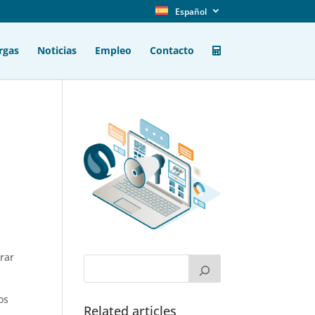
Español
rgas
Noticias
Empleo
Contacto
rar
os
Related articles