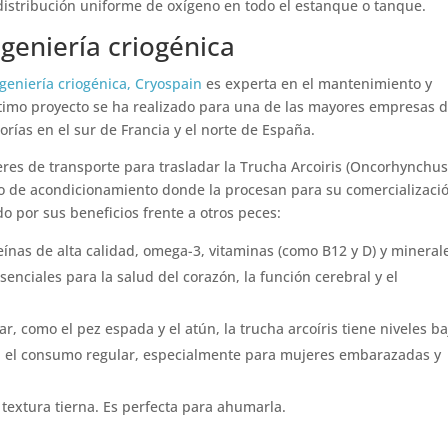
 distribución uniforme de oxígeno en todo el estanque o tanque.
geniería criogénica
geniería criogénica, Cryospain
es experta en el mantenimiento y
ltimo proyecto se ha realizado para una de las mayores empresas 
orías en el sur de Francia y el norte de España.
res de transporte para trasladar la Trucha Arcoiris (Oncorhynchu
tro de acondicionamiento donde la procesan para su comercializaci
o por sus beneficios frente a otros peces:
teínas de alta calidad, omega-3, vitaminas (como B12 y D) y mineral
senciales para la salud del corazón, la función cerebral y el
, como el pez espada y el atún, la trucha arcoíris tiene niveles ba
a el consumo regular, especialmente para mujeres embarazadas y
 textura tierna. Es perfecta para ahumarla.