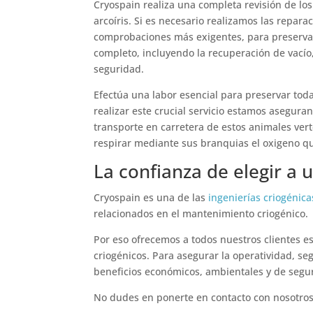
Cryospain realiza una completa revisión de lo
arcoíris. Si es necesario realizamos las repar
comprobaciones más exigentes, para preservar
completo, incluyendo la recuperación de vací
seguridad.
Efectúa una labor esencial para preservar toda
realizar este crucial servicio estamos asegura
transporte en carretera de estos animales ve
respirar mediante sus branquias el oxigeno q
La confianza de elegir a u
Cryospain es una de las
ingenierías criogénic
relacionados en el mantenimiento criogénico.
Por eso ofrecemos a todos nuestros clientes e
criogénicos. Para asegurar la operatividad, seg
beneficios económicos, ambientales y de segu
No dudes en ponerte en contacto con nosotros