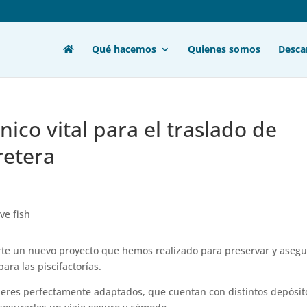
Qué hacemos
Quienes somos
Desca
ico vital para el traslado de
retera
rte un nuevo proyecto que hemos realizado para preservar y asegu
ara las piscifactorías.
áileres perfectamente adaptados, que cuentan con distintos depósit