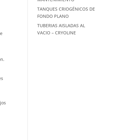
TANQUES CRIOGÉNICOS DE
FONDO PLANO
TUBERIAS AISLADAS AL
VACIO – CRYOLINE
de
s
ón.
es
jos