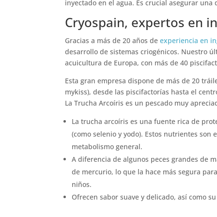
inyectado en el agua. Es crucial asegurar una
Cryospain, expertos en in
Gracias a más de 20 años de
experiencia en in
desarrollo de sistemas criogénicos. Nuestro ú
acuicultura de Europa, con más de 40 piscifact
Esta gran empresa dispone de más de 20 tráile
mykiss), desde las piscifactorías hasta el cen
La Trucha Arcoíris es un pescado muy apreciad
La trucha arcoíris es una fuente rica de pro
(como selenio y yodo). Estos nutrientes son e
metabolismo general.
A diferencia de algunos peces grandes de mar
de mercurio, lo que la hace más segura par
niños.
Ofrecen sabor suave y delicado, así como su