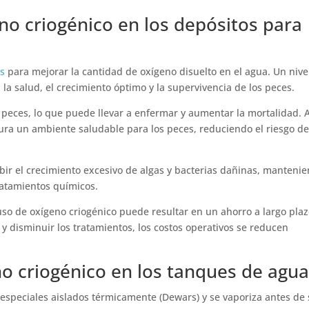
no criogénico en los depósitos para
as
para mejorar la cantidad de oxígeno disuelto en el agua. Un nive
la salud, el crecimiento óptimo y la supervivencia de los peces.
 peces, lo que puede llevar a enfermar y aumentar la mortalidad. A
ura un ambiente saludable para los peces, reduciendo el riesgo d
ibir el crecimiento excesivo de algas y bacterias dañinas, manteni
ratamientos químicos.
 uso de oxígeno criogénico puede resultar en un ahorro a largo plaz
y disminuir los tratamientos, los costos operativos se reducen
no criogénico en los tanques de agua
especiales aislados térmicamente (Dewars) y se vaporiza antes de 