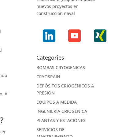
nuevos proyectos en
construcción naval
l
l
Categories
e
BOMBAS CRYOGENICAS
endo
CRYOSPAIN
DEPÓSITOS CRIOGÉNICOS A
PRESIÓN
o. Al
EQUIPOS A MEDIDA
INGENIERÍA CRIOGÉNICA
?
PLANTAS Y ESTACIONES
SERVICIOS DE
ser
MANTENIMIENTO