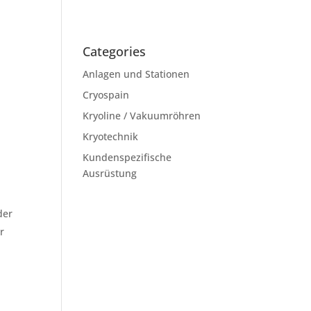
Categories
Anlagen und Stationen
Cryospain
Kryoline / Vakuumröhren
Kryotechnik
Kundenspezifische
Ausrüstung
der
r