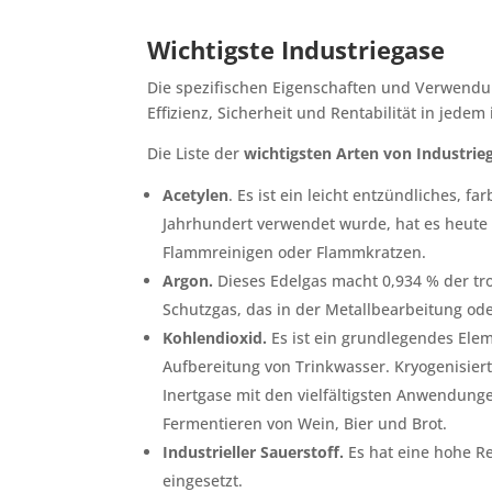
Wichtigste Industriegase
Die spezifischen Eigenschaften und Verwendu
Effizienz, Sicherheit und Rentabilität in jedem
Die Liste der
wichtigsten Arten von Industrie
Acetylen
. Es ist ein leicht entzündliches, fa
Jahrhundert verwendet wurde, hat es heute
Flammreinigen oder Flammkratzen.
Argon.
Dieses Edelgas macht 0,934 % der tr
Schutzgas, das in der Metallbearbeitung o
Kohlendioxid.
Es ist ein grundlegendes Ele
Aufbereitung von Trinkwasser. Kryogenisiert
Inertgase mit den vielfältigsten Anwendung
Fermentieren von Wein, Bier und Brot.
Industrieller Sauerstoff.
Es hat eine hohe R
eingesetzt.