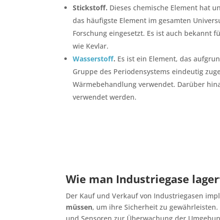
Stickstoff.
Dieses chemische Element hat un
das häufigste Element im gesamten Universum
Forschung eingesetzt. Es ist auch bekannt 
wie Kevlar.
Wasserstoff
.
Es ist ein Element, das aufgru
Gruppe des Periodensystems eindeutig zuge
Wärmebehandlung verwendet. Darüber hinaus
verwendet werden.
Wie man Industriegase lager
Der Kauf und Verkauf von Industriegasen impli
müssen
, um ihre Sicherheit zu gewährleiste
und Sensoren zur Überwachung der Umgebungsl