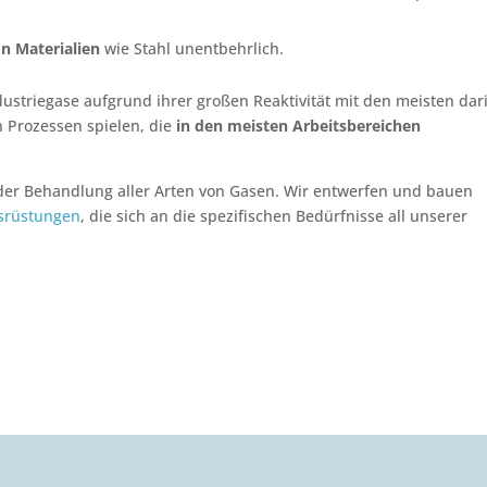
n Materialien
wie Stahl unentbehrlich.
striegase aufgrund ihrer großen Reaktivität mit den meisten dar
n Prozessen spielen, die
in den meisten Arbeitsbereichen
 der Behandlung aller Arten von Gasen. Wir entwerfen und bauen
srüstungen
, die sich an die spezifischen Bedürfnisse all unserer