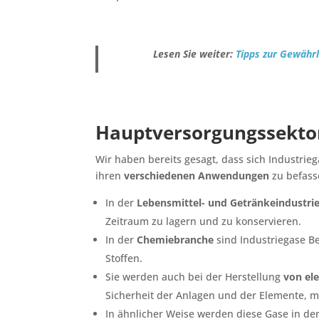
Lesen Sie weiter:
Tipps zur Gewährl
Hauptversorgungssektor
Wir haben bereits gesagt, dass sich Industrieg
ihren
verschiedenen Anwendungen
zu befass
In der
Lebensmittel- und Getränkeindustri
Zeitraum zu lagern und zu konservieren.
In der
Chemiebranche
sind Industriegase B
Stoffen.
Sie werden auch bei der Herstellung
von el
Sicherheit der Anlagen und der Elemente, mi
In ähnlicher Weise werden diese Gase in de