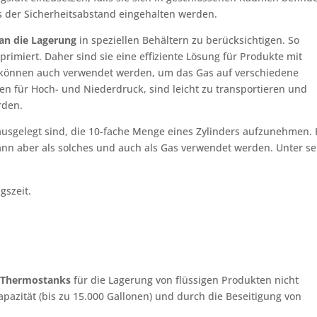
 der Sicherheitsabstand eingehalten werden.
an die Lagerung
in speziellen Behältern zu berücksichtigen. So
imiert. Daher sind sie eine effiziente Lösung für Produkte mit
können auch verwendet werden, um das Gas auf verschiedene
hen für Hoch- und Niederdruck, sind leicht zu transportieren und
rden.
 ausgelegt sind, die 10-fache Menge eines Zylinders aufzunehmen. 
kann aber als solches und auch als Gas verwendet werden. Unter s
gszeit.
n
Thermostanks
für die Lagerung von flüssigen Produkten nicht
apazität (bis zu 15.000 Gallonen) und durch die Beseitigung von