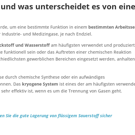
s und was unterscheidet es von ei
 wurde, um eine bestimmte Funktion in einem
bestimmten Arbeitsse
 Industrie- und Medizingase, je nach Endziel.
ickstoff und Wasserstoff
am häufigsten verwendet und produziert.
e funktionell sein oder das Auftreten einer chemischen Reaktion
chiedlichsten gewerblichen Bereichen eingesetzt werden, anhalte
ase durch chemische Synthese oder ein aufwändiges
önnen. Das
kryogene System
ist eines der am häufigsten verwend
 sehr effektiv ist, wenn es um die Trennung von Gasen geht.
len Sie die gute Lagerung von flüssigem Sauerstoff sicher