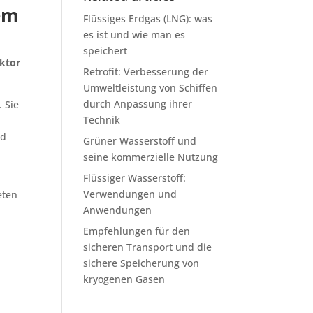
nem
Flüssiges Erdgas (LNG): was
es ist und wie man es
speichert
ktor
Retrofit: Verbesserung der
Umweltleistung von Schiffen
durch Anpassung ihrer
 Sie
Technik
nd
Grüner Wasserstoff und
seine kommerzielle Nutzung
Flüssiger Wasserstoff:
Verwendungen und
eten
Anwendungen
Empfehlungen für den
sicheren Transport und die
sichere Speicherung von
kryogenen Gasen