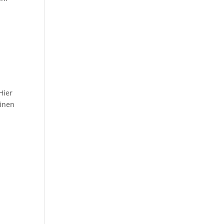
Hier
einen