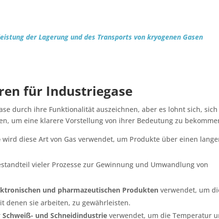
eistung der Lagerung und des Transports von kryogenen Gasen
en für Industriegase
ase durch ihre Funktionalität auszeichnen, aber es lohnt sich, sich
en, um eine klarere Vorstellung von ihrer Bedeutung zu bekomme
e
wird diese Art von Gas verwendet, um Produkte über einen lang
estandteil vieler Prozesse zur Gewinnung und Umwandlung von
ektronischen und pharmazeutischen Produkten
verwendet, um di
t denen sie arbeiten, zu gewährleisten.
r
Schweiß- und Schneidindustrie
verwendet, um die Temperatur 