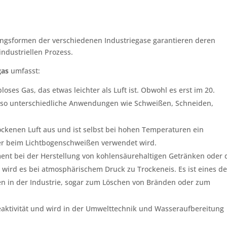
ngsformen der verschiedenen Industriegase garantieren deren
 industriellen Prozess.
gas
umfasst:
rbloses Gas, das etwas leichter als Luft ist. Obwohl es erst im 20.
 so unterschiedliche Anwendungen wie Schweißen, Schneiden,
ockenen Luft aus und ist selbst bei hohen Temperaturen ein
der beim Lichtbogenschweißen verwendet wird.
ment bei der Herstellung von kohlensäurehaltigen Getränken oder 
 wird es bei atmosphärischem Druck zu Trockeneis. Es ist eines de
en in der Industrie, sogar zum Löschen von Bränden oder zum
eaktivität und wird in der Umwelttechnik und Wasseraufbereitung