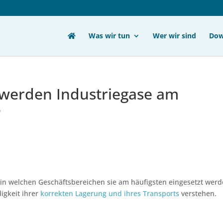
Was wir tun
Wer wir sind
Dow
werden Industriegase am
?
 in welchen Geschäftsbereichen sie am häufigsten eingesetzt werd
igkeit ihrer
korrekten Lagerung und ihres Transports
verstehen.