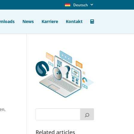
Deutsch
nloads
News
Karriere
Kontakt
en,
Related articles