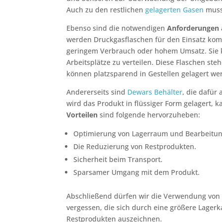
Auch zu den restlichen
gelagerten Gasen
muss
Ebenso sind die notwendigen
Anforderungen 
werden Druckgasflaschen für den Einsatz kompr
geringem Verbrauch oder hohem Umsatz. Sie 
Arbeitsplätze zu verteilen. Diese Flaschen ste
können platzsparend in Gestellen gelagert we
Andererseits sind
Dewars Behälter
, die dafür
wird das Produkt in flüssiger Form gelagert, 
Vorteilen
sind folgende hervorzuheben:
Optimierung von Lagerraum und Bearbeitun
Die Reduzierung von Restprodukten.
Sicherheit beim Transport.
Sparsamer Umgang mit dem Produkt.
Abschließend dürfen wir die Verwendung vo
vergessen, die sich durch eine größere Lagerk
Restprodukten auszeichnen.