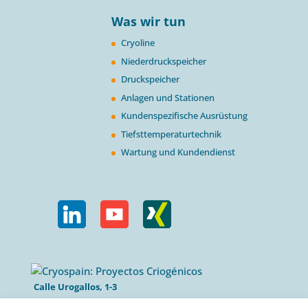
Was wir tun
Cryoline
Niederdruckspeicher
Druckspeicher
Anlagen und Stationen
Kundenspezifische Ausrüstung
Tiefsttemperaturtechnik
Wartung und Kundendienst
Calle Urogallos, 1-3
P.I. El Cascajal 28320