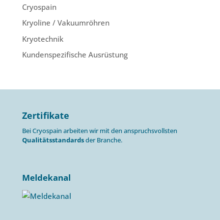
Cryospain
Kryoline / Vakuumröhren
Kryotechnik
Kundenspezifische Ausrüstung
Zertifikate
Bei Cryospain arbeiten wir mit den anspruchsvollsten
Qualitätsstandards
der Branche.
Meldekanal