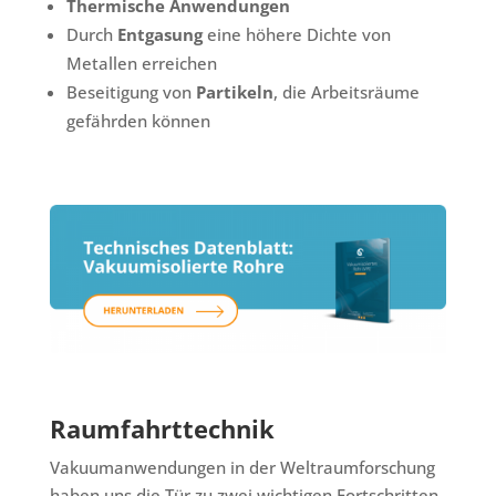
Thermische Anwendungen
Durch
Entgasung
eine höhere Dichte von
Metallen erreichen
Beseitigung von
Partikeln
, die Arbeitsräume
gefährden können
Raumfahrttechnik
Vakuumanwendungen in der Weltraumforschung
haben uns die Tür zu zwei wichtigen Fortschritten