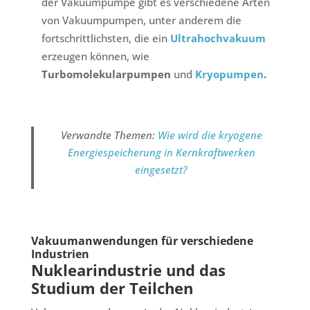
der Vakuumpumpe gibt es verschiedene Arten
von Vakuumpumpen, unter anderem die
fortschrittlichsten, die ein
Ultrahochvakuum
erzeugen können, wie
Turbomolekularpumpen
und
Kryopumpen
.
Verwandte Themen:
Wie wird die kryogene
Energiespeicherung in Kernkraftwerken
eingesetzt?
Vakuumanwendungen für verschiedene
Industrien
Nuklearindustrie und das
Studium der Teilchen