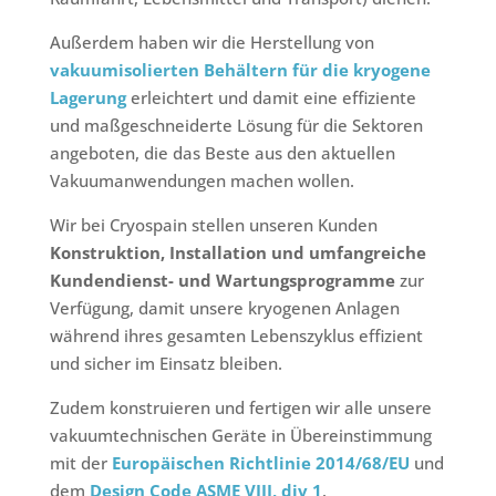
Außerdem haben wir die Herstellung von
vakuumisolierten Behältern für die kryogene
Lagerung
erleichtert und damit eine effiziente
und maßgeschneiderte Lösung für die Sektoren
angeboten, die das Beste aus den aktuellen
Vakuumanwendungen machen wollen.
Wir bei Cryospain stellen unseren Kunden
Konstruktion, Installation und umfangreiche
Kundendienst- und Wartungsprogramme
zur
Verfügung, damit unsere kryogenen Anlagen
während ihres gesamten Lebenszyklus effizient
und sicher im Einsatz bleiben.
Zudem konstruieren und fertigen wir alle unsere
vakuumtechnischen Geräte in Übereinstimmung
mit der
Europäischen Richtlinie 2014/68/EU
und
dem
Design Code ASME VIII, div 1
.