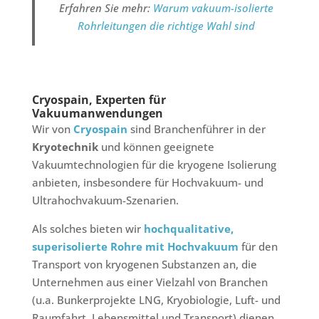
Erfahren Sie mehr:
Warum vakuum-isolierte
Rohrleitungen die richtige Wahl sind
Cryospain, Experten für
Vakuumanwendungen
Wir von
Cryospain
sind Branchenführer in der
Kryotechnik
und können geeignete
Vakuumtechnologien für die kryogene Isolierung
anbieten, insbesondere für Hochvakuum- und
Ultrahochvakuum-Szenarien.
Als solches bieten wir
hochqualitative,
superisolierte Rohre mit Hochvakuum
für den
Transport von kryogenen Substanzen an, die
Unternehmen aus einer Vielzahl von Branchen
(u.a. Bunkerprojekte LNG, Kryobiologie, Luft- und
Raumfahrt, Lebensmittel und Transport) dienen.