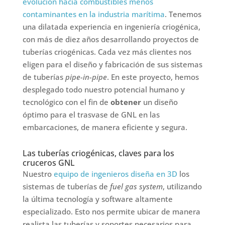
evolución hacia combustibles menos
contaminantes en la industria marítima
. Tenemos
una dilatada experiencia en ingeniería criogénica,
con más de diez años desarrollando proyectos de
tuberías criogénicas. Cada vez más clientes nos
eligen para el diseño y fabricación de sus sistemas
de tuberías
pipe-in-pipe
. En este proyecto, hemos
desplegado todo nuestro potencial humano y
tecnológico con el fin de
obtener
un diseño
óptimo para el trasvase de GNL en las
embarcaciones, de manera eficiente y segura.
Las tuberías criogénicas, claves para los
cruceros GNL
Nuestro
equipo de ingenieros
diseña en 3D
los
sistemas de tuberías de
fuel gas system
, utilizando
la última tecnología y software altamente
especializado. Esto nos permite ubicar de manera
realista las tuberías y soportes necesarios para