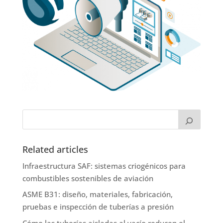
Related articles
Infraestructura SAF: sistemas criogénicos para
combustibles sostenibles de aviación
ASME B31: diseño, materiales, fabricación,
pruebas e inspección de tuberías a presión
Cómo las tuberías aisladas al vacío reducen el