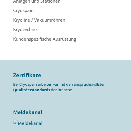
Anlagen und Stationen
Cryospain
Kryoline / Vakuumröhren
Kryotechnik
Kundenspezifische Ausrüstung
Zertifikate
Bei Cryospain arbeiten wir mit den anspruchsvollsten
Qualitätsstandards
der Branche.
Meldekanal