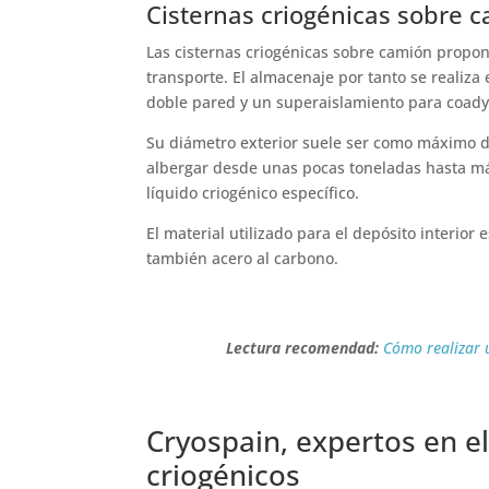
Cisternas criogénicas sobre 
Las cisternas criogénicas sobre camión propo
transporte. El almacenaje por tanto se reali
doble pared y un superaislamiento para coad
Su diámetro exterior suele ser como máximo d
albergar desde unas pocas toneladas hasta má
líquido criogénico específico.
El material utilizado para el depósito interior
también acero al carbono.
Lectura recomendad:
Cómo realizar 
Cryospain, expertos en e
criogénicos