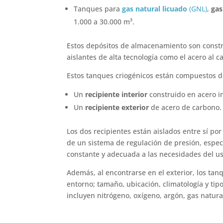
Tanques para
gas natural licuado
(GNL)
,
gas
1.000 a 30.000 m³.
Estos depósitos de almacenamiento son constru
aislantes de alta tecnología como el acero al ca
Estos tanques criogénicos están compuestos d
Un
recipiente interior
construido en acero i
Un
recipiente exterior
de acero de carbono.
Los dos recipientes están aislados entre sí po
de un sistema de regulación de presión, espe
constante y adecuada a las necesidades del u
Además, al encontrarse en el exterior, los ta
entorno; tamaño, ubicación, climatología y tip
incluyen nitrógeno, oxígeno, argón, gas natural