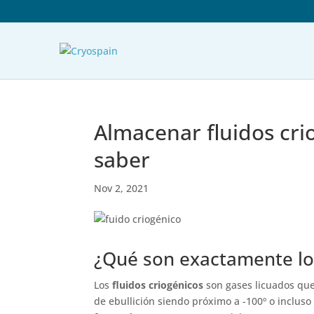
Almacenar fluidos cri
saber
Nov 2, 2021
¿Qué son exactamente los
Los
fluidos criogénicos
son gases licuados que
de ebullición siendo próximo a -100º o incluso 