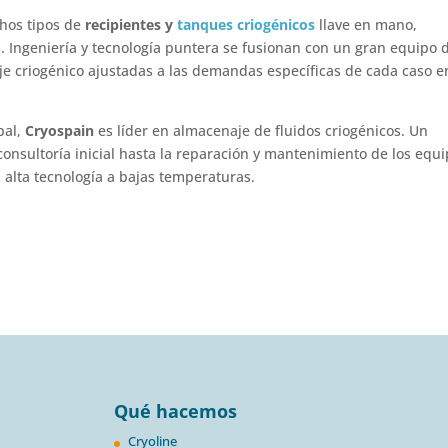
hos tipos de
recipientes y
tanques criogénicos
llave en mano,
s. Ingeniería y tecnología puntera se fusionan con un gran equipo 
je criogénico ajustadas a las demandas específicas de cada caso e
bal,
Cryospain
es líder en almacenaje de fluidos criogénicos. Un
consultoría inicial hasta la reparación y mantenimiento de los equ
 alta tecnología a bajas temperaturas.
Qué hacemos
Cryoline