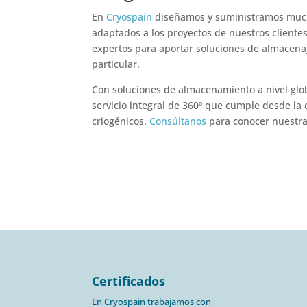
En
Cryospain
diseñamos y suministramos muc
adaptados a los proyectos de nuestros cliente
expertos para aportar soluciones de almacena
particular.
Con soluciones de almacenamiento a nivel glo
servicio integral de 360º que cumple desde la 
criogénicos.
Consúltanos
para conocer nuestra
Certificados
En Cryospain trabajamos con