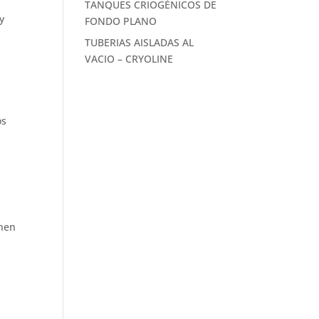
TANQUES CRIOGÉNICOS DE
y
FONDO PLANO
TUBERIAS AISLADAS AL
VACIO – CRYOLINE
os
enen