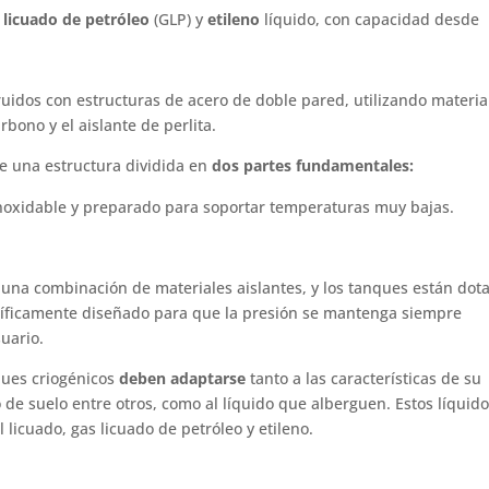
 licuado de petróleo
(GLP) y
etileno
líquido, con capacidad desde
idos con estructuras de acero de doble pared, utilizando materia
rbono y el aislante de perlita.
e una estructura dividida en
dos partes fundamentales:
noxidable y preparado para soportar temperaturas muy bajas.
r una combinación de materiales aislantes, y los tanques están dot
cíficamente diseñado para que la presión se mantenga siempre
suario.
nques criogénicos
deben adaptarse
tanto a las características de su
o de suelo entre otros, como al líquido que alberguen. Estos líquid
 licuado, gas licuado de petróleo y etileno.