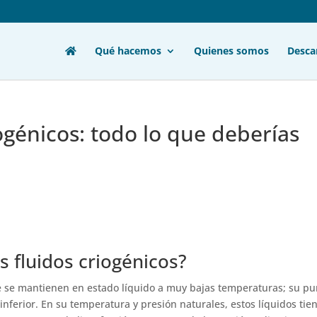
Qué hacemos
Quienes somos
Desca
ogénicos: todo lo que deberías
 fluidos criogénicos?
 se mantienen en estado líquido a muy bajas temperaturas; su pu
inferior. En su temperatura y presión naturales, estos líquidos tie