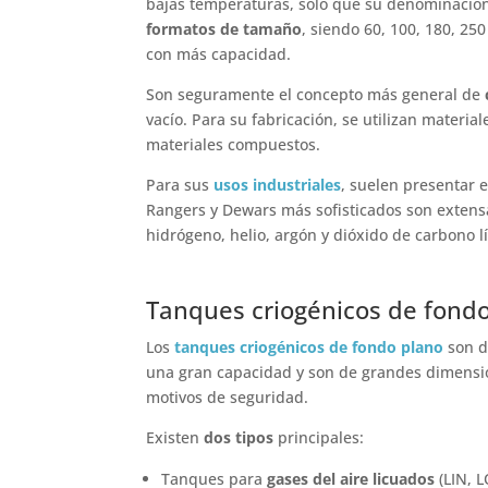
bajas temperaturas, sólo que su denominación
formatos de tamaño
, siendo 60, 100, 180, 2
con más capacidad.
Son seguramente el concepto más general de
vacío. Para su fabricación, se utilizan materia
materiales compuestos.
Para sus
usos industriales
, suelen presentar 
Rangers y Dewars más sofisticados son extens
hidrógeno, helio, argón y dióxido de carbono l
Tanques criogénicos de fond
Los
tanques criogénicos de fondo plano
son d
una gran capacidad y son de grandes dimensione
motivos de seguridad.
Existen
dos tipos
principales:
Tanques para
gases del aire licuados
(LIN, L