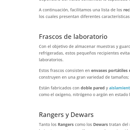
A continuación, facilitamos una lista de los
rec
los cuales presentan diferentes característica
Frascos de laboratorio
Con el objetivo de almacenar muestras y guar
refrigeradas, estos pequeños recipientes evit
laboratorios.
Estos frascos consisten en
envases portátiles
construyen en una gran variedad de tamaños;
Están fabricados con
doble pared
y
aislamient
como el oxígeno, nitrógeno o argón en estado 
Rangers y Dewars
Tanto los
Rangers
como los
Dewars
tratan del