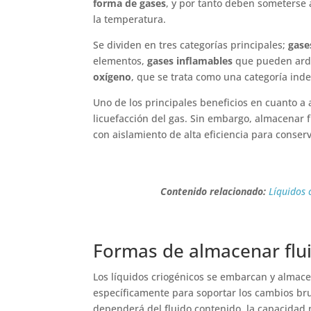
forma de gases
, y por tanto deben someterse
la temperatura.
Se dividen en tres categorías principales;
gase
elementos,
gases inflamables
que pueden arder
oxígeno
, que se trata como una categoría inde
Uno de los principales beneficios en cuanto 
licuefacción del gas. Sin embargo, almacenar 
con aislamiento de alta eficiencia para conserv
Contenido relacionado:
Líquidos 
Formas de almacenar flui
Los líquidos criogénicos se embarcan y almac
específicamente para soportar los cambios br
dependerá del fluido contenido, la capacidad 