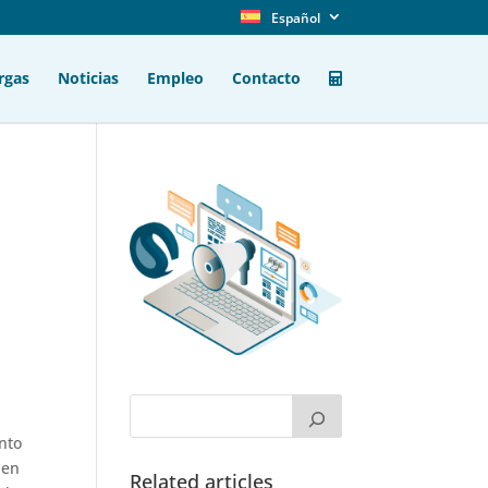
Español
rgas
Noticias
Empleo
Contacto
nto
nen
Related articles