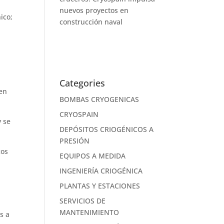
nuevos proyectos en
ico;
construcción naval
Categories
 en
BOMBAS CRYOGENICAS
CRYOSPAIN
y se
DEPÓSITOS CRIOGÉNICOS A
.
PRESIÓN
cos
EQUIPOS A MEDIDA
INGENIERÍA CRIOGÉNICA
PLANTAS Y ESTACIONES
SERVICIOS DE
MANTENIMIENTO
s a