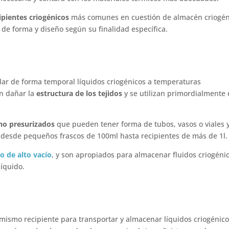
ipientes criogénicos
más comunes en cuestión de almacén criogén
s de forma y diseño según su finalidad específica.
dar de forma temporal líquidos criogénicos a temperaturas
an dañar la
estructura de los tejidos
y se utilizan primordialmente
 no presurizados
que pueden tener forma de tubos, vasos o viales 
 desde pequeños frascos de 100ml hasta recipientes de más de 1l
o de alto vacío
, y son apropiados para almacenar fluidos criogéni
líquido.
 mismo recipiente para transportar y almacenar líquidos criogénico