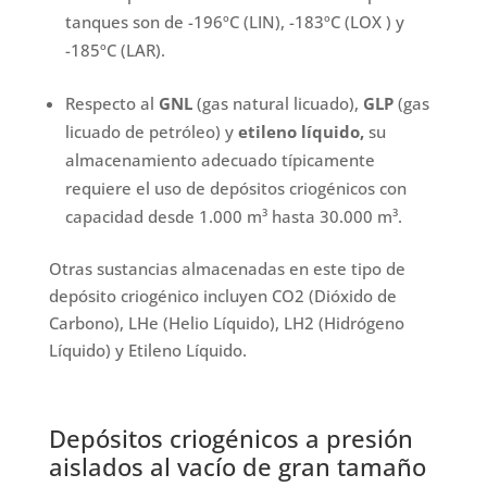
tanques son de -196ºC (LIN), -183ºC (LOX ) y
-185ºC (LAR).
Respecto al
GNL
(gas natural licuado),
GLP
(gas
licuado de petróleo) y
etileno líquido,
su
almacenamiento adecuado típicamente
requiere el uso de depósitos criogénicos con
capacidad desde 1.000 m³ hasta 30.000 m³.
Otras sustancias almacenadas en este tipo de
depósito criogénico incluyen CO2 (Dióxido de
Carbono), LHe (Helio Líquido), LH2 (Hidrógeno
Líquido) y Etileno Líquido.
Depósitos criogénicos a presión
aislados al vacío de gran tamaño