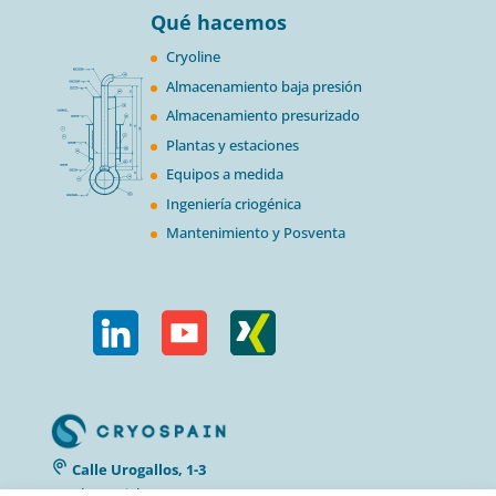
Qué hacemos
Cryoline
Almacenamiento baja presión
Almacenamiento presurizado
Plantas y estaciones
Equipos a medida
Ingeniería criogénica
Mantenimiento y Posventa
Calle Urogallos, 1-3
P.I. El Cascajal 28320