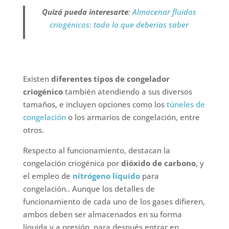
Quizá pueda interesarte
:
Almacenar fluidos
criogénicos: todo lo que deberías saber
Existen
diferentes tipos de congelador
criogénico
también atendiendo a sus diversos
tamaños, e incluyen opciones como los
túneles de
congelación
o los armarios de congelación, entre
otros.
Respecto al funcionamiento, destacan la
congelación criogénica por
dióxido de carbono
, y
el empleo de
nitr
ó
geno líquido
para
congelación.. Aunque los detalles de
funcionamiento de cada uno de los gases difieren,
ambos deben ser almacenados en su forma
líquida y a presión, para después entrar en