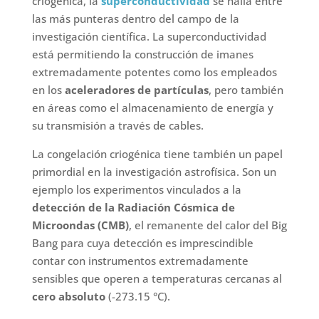
criogénica, la
superconductividad
se halla entre
las más punteras dentro del campo de la
investigación científica. La superconductividad
está permitiendo la construcción de imanes
extremadamente potentes como los empleados
en los
aceleradores de partículas
, pero también
en áreas como el almacenamiento de energía y
su transmisión a través de cables.
La congelación criogénica tiene también un papel
primordial en la investigación astrofísica. Son un
ejemplo los experimentos vinculados a la
detección de la Radiación Cósmica de
Microondas (CMB)
, el remanente del calor del Big
Bang para cuya detección es imprescindible
contar con instrumentos extremadamente
sensibles que operen a temperaturas cercanas al
cero absoluto
(-273.15 °C).