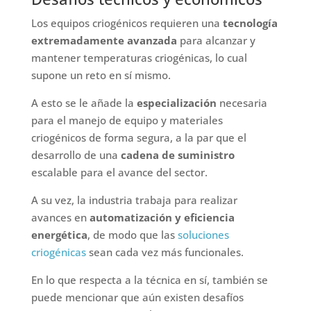
Los equipos criogénicos requieren una
tecnología
extremadamente avanzada
para alcanzar y
mantener temperaturas criogénicas, lo cual
supone un reto en sí mismo.
A esto se le añade la
especialización
necesaria
para el manejo de equipo y materiales
criogénicos de forma segura, a la par que el
desarrollo de una
cadena de suministro
escalable para el avance del sector.
A su vez, la industria trabaja para realizar
avances en
automatización y eficiencia
energética
, de modo que las
soluciones
criogénicas
sean cada vez más funcionales.
En lo que respecta a la técnica en sí, también se
puede mencionar que aún existen desafíos