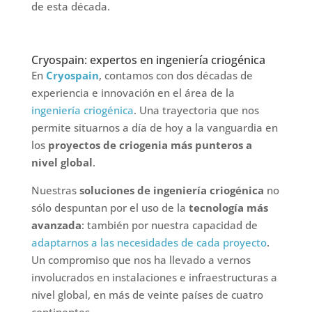
de esta década.
Cryospain: expertos en ingeniería criogénica
En
Cryospain
, contamos con dos décadas de
experiencia e innovación en el área de la
ingeniería criogénica
. Una trayectoria que nos
permite situarnos a día de hoy a la vanguardia en
los
proyectos de criogenia más punteros a
nivel global
.
Nuestras
soluciones de ingeniería criogénica
no
sólo despuntan por el uso de la
tecnología más
avanzada
: también por nuestra capacidad de
adaptarnos a las necesidades de cada proyecto
.
Un compromiso que nos ha llevado a vernos
involucrados en instalaciones e infraestructuras a
nivel global, en más de veinte países de cuatro