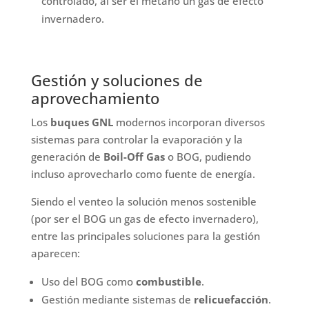
controlado, al ser el metano un gas de efecto
invernadero.
Gestión y soluciones de
aprovechamiento
Los
buques GNL
modernos incorporan diversos
sistemas para controlar la evaporación y la
generación de
Boil-Off Gas
o BOG, pudiendo
incluso aprovecharlo como fuente de energía.
Siendo el venteo la solución menos sostenible
(por ser el BOG un gas de efecto invernadero),
entre las principales soluciones para la gestión
aparecen:
Uso del BOG como
combustible
.
Gestión mediante sistemas de
relicuefacción
.