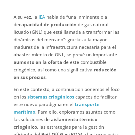
A su vez, la
IEA
habla de “una inminente ola
de
capacidad de producción
de gas natural
licuado (GNL) que está llamada a transformar las
dinámicas del mercado”: gracias a la mayor
madurez de la infraestructura necesaria para el
abastecimiento de GNL, se prevé un importante
aumento en la oferta
de este combustible
criogénico, así como una significativa
reducción
en sus precios
.
En este contexto, a continuación ponemos el foco
en los
sistemas criogénicos
capaces de facilitar
este nuevo paradigma en el
transporte
marítimo
. Para ello, exploramos asuntos como
las soluciones de
aislamiento térmico
criogénico
, las estrategias para la gestión
eficiente del
Boil-Off Gas
(BOG) y las tecnologías