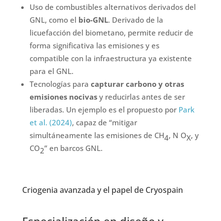
Uso de combustibles alternativos derivados del
GNL, como el
bio-GNL
. Derivado de la
licuefacción del biometano, permite reducir de
forma significativa las emisiones y es
compatible con la infraestructura ya existente
para el GNL.
Tecnologías para
capturar carbono y otras
emisiones nocivas
y reducirlas antes de ser
liberadas. Un ejemplo es el propuesto por
Park
et al. (2024)
, capaz de “mitigar
simultáneamente las emisiones de CH
, N O
, y
4
X
CO
” en barcos GNL.
2
Criogenia avanzada y el papel de Cryospain