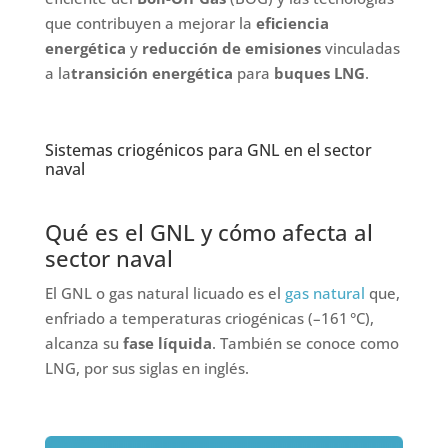
que contribuyen a mejorar la
eficiencia
energética
y
reducción de emisiones
vinculadas
a la
transición energética
para
buques LNG
.
Sistemas criogénicos para GNL en el sector
naval
Qué es el GNL y cómo afecta al
sector naval
El GNL o gas natural licuado es el
gas natural
que,
enfriado a temperaturas criogénicas (–161 °C),
alcanza su
fase líquida
. También se conoce como
LNG, por sus siglas en inglés.