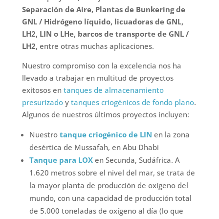
Separación de Aire, Plantas de Bunkering de
GNL / Hidrógeno líquido, licuadoras de GNL,
LH2, LIN o LHe, barcos de transporte de GNL /
LH2
, entre otras muchas aplicaciones.
Nuestro compromiso con la excelencia nos ha
llevado a trabajar en multitud de proyectos
exitosos en
tanques de almacenamiento
presurizado
y
tanques criogénicos de fondo plano
.
Algunos de nuestros últimos proyectos incluyen:
Nuestro
tanque criogénico de LIN
en la zona
desértica de Mussafah, en Abu Dhabi
Tanque para LOX
en Secunda, Sudáfrica. A
1.620 metros sobre el nivel del mar, se trata de
la mayor planta de producción de oxígeno del
mundo, con una capacidad de producción total
de 5.000 toneladas de oxígeno al día (lo que