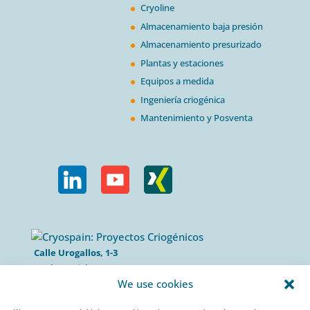
Cryoline
Almacenamiento baja presión
Almacenamiento presurizado
Plantas y estaciones
Equipos a medida
Ingeniería criogénica
Mantenimiento y Posventa
Calle Urogallos, 1-3
P.I. El Cascajal 28320
We use cookies
Pinto, Madrid/ Spain
+34 912 959 367