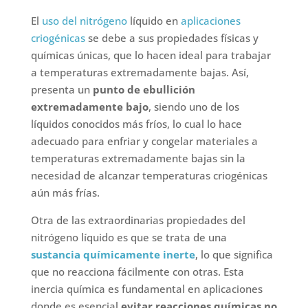
El
uso del nitrógeno
líquido en
aplicaciones
criogénicas
se debe a sus propiedades físicas y
químicas únicas, que lo hacen ideal para trabajar
a temperaturas extremadamente bajas. Así,
presenta un
punto de ebullición
extremadamente bajo
, siendo uno de los
líquidos conocidos más fríos, lo cual lo hace
adecuado para enfriar y congelar materiales a
temperaturas extremadamente bajas sin la
necesidad de alcanzar temperaturas criogénicas
aún más frías.
Otra de las extraordinarias propiedades del
nitrógeno líquido es que se trata de una
sustancia químicamente inerte
, lo que significa
que no reacciona fácilmente con otras. Esta
inercia química es fundamental en aplicaciones
donde es esencial
evitar reacciones químicas no